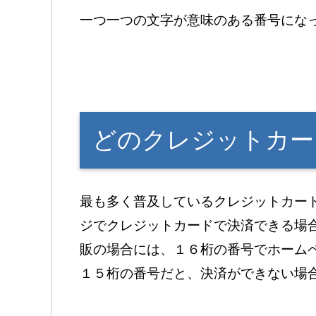
一つ一つの文字が意味のある番号にな
どのクレジットカー
最も多く普及しているクレジットカー
ジでクレジットカードで決済できる場
販の場合には、１６桁の番号でホーム
１５桁の番号だと、決済ができない場