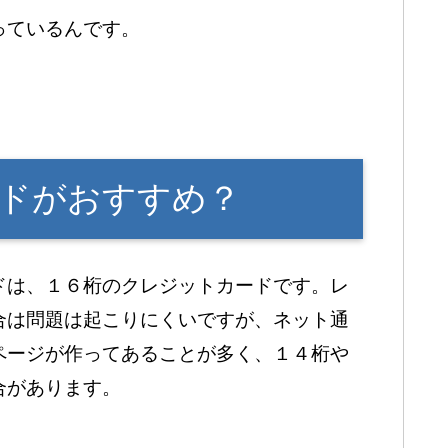
っているんです。
ドがおすすめ？
ドは、１６桁のクレジットカードです。レ
合は問題は起こりにくいですが、ネット通
ページが作ってあることが多く、１４桁や
合があります。