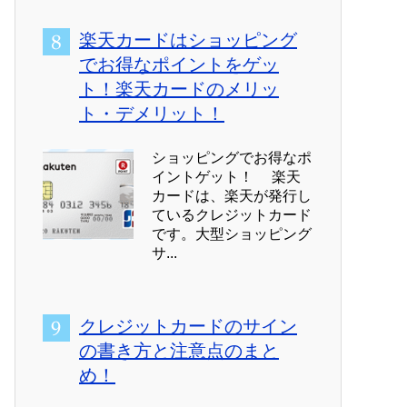
楽天カードはショッピング
でお得なポイントをゲッ
ト！楽天カードのメリッ
ト・デメリット！
ショッピングでお得なポ
イントゲット！ 楽天
カードは、楽天が発行し
ているクレジットカード
です。大型ショッピング
サ...
クレジットカードのサイン
の書き方と注意点のまと
め！