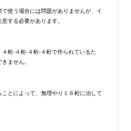
頭で使う場合には問題がありませんが、イ
注意する必要があります。
４桁-４桁-４桁-４桁で作られているた
できません。
ることによって、無理やり１６桁に治して