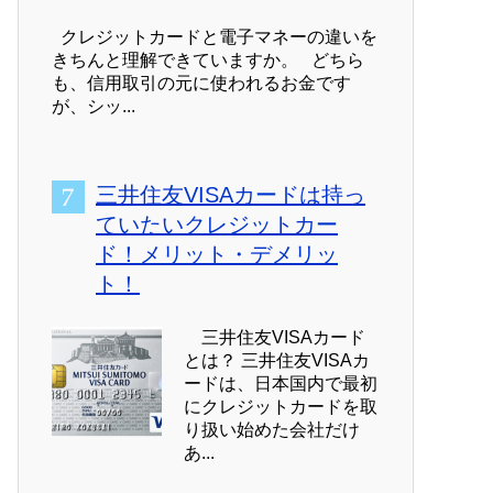
クレジットカードと電子マネーの違いを
きちんと理解できていますか。 どちら
も、信用取引の元に使われるお金です
が、シッ...
三井住友VISAカードは持っ
ていたいクレジットカー
ド！メリット・デメリッ
ト！
三井住友VISAカード
とは？ 三井住友VISAカ
ードは、日本国内で最初
にクレジットカードを取
り扱い始めた会社だけ
あ...