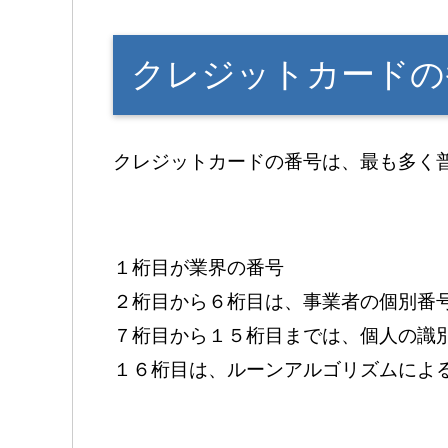
クレジットカードの
クレジットカードの番号は、最も多く
１桁目が業界の番号
２桁目から６桁目は、事業者の個別番
７桁目から１５桁目までは、個人の識
１６桁目は、ルーンアルゴリズムによ