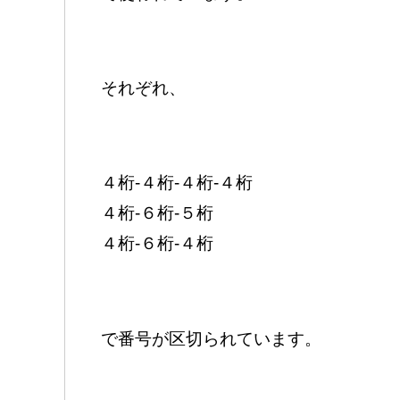
それぞれ、
４桁-４桁-４桁-４桁
４桁-６桁-５桁
４桁-６桁-４桁
で番号が区切られています。