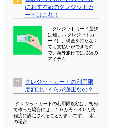
におすすめのクレジットカ
ードはこれ！
クレジットカード選び
は難しい クレジットカ
ードは、現金を持たなく
ても支払いができるの
で、海外旅行では必須の
アイテム...
クレジットカードの利用限
度額はいくらが適正なの？
クレジットカードの利用限度額は、初め
て作った場合には、１０万円～３０万円
程度に設定されることが多いです。 私
の場合...