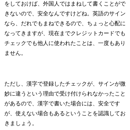
をしておけば、外国人ではまねして書くことがで
きないので、安全なんですけどね。英語のサイン
なら、だれでもまねできるので、ちょっと心配に
なってきますが、現在までクレジットカードでも
チェックでも他人に使われたことは、一度もあり
ません。
ただし、漢字で登録したチェックが、サインが微
妙に違うという理由で受け付けられなかったこと
があるので、漢字で書いた場合には、安全です
が、使えない場合もあるということを認識してお
きましょう。