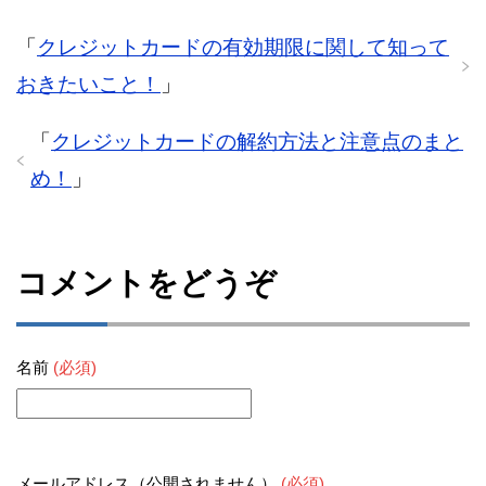
「
クレジットカードの有効期限に関して知って
おきたいこと！
」
「
クレジットカードの解約方法と注意点のまと
め！
」
コメントをどうぞ
名前
(必須)
メールアドレス（公開されません）
(必須)