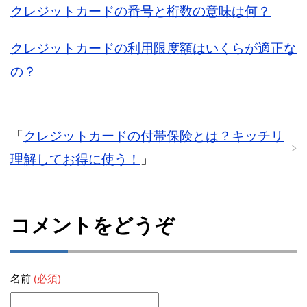
クレジットカードの番号と桁数の意味は何？
クレジットカードの利用限度額はいくらが適正な
の？
「
クレジットカードの付帯保険とは？キッチリ
理解してお得に使う！
」
コメントをどうぞ
名前
(必須)